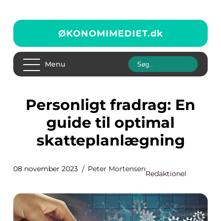
ØKONOMIMEDIET.
dk
Menu
Personligt fradrag: En
guide til optimal
skatteplanlægning
08 november 2023
Peter Mortensen
Redaktionel