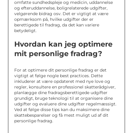
omfatte sundhedspleje og medicin, uddannelse
og efteruddannelse, boligrelaterede udgifter,
velgørende bidrag osv. Det er vigtigt at være
opmærksom på, hvilke udgifter der er
berettigede til fradrag, da det kan variere
betydeligt.
Hvordan kan jeg optimere
mit personlige fradrag?
For at optimere dit personlige fradrag er det
vigtigt at følge nogle best practices. Dette
inkluderer at være opdateret med nye love og
regler, konsultere en professionel skatterådgiver,
planlægge dine fradragsberettigede udgifter
grundigt, bruge teknologi til at organisere dine
udgifter og evaluere dine udgifter regelmæssigt.
Ved at følge disse tips kan du maksimere dine
skattebesparelser og få mest muligt ud af dit
personlige fradrag.