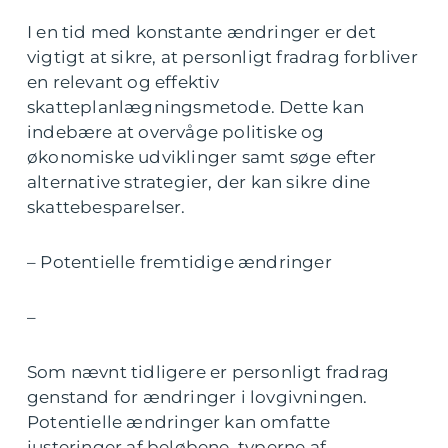
I en tid med konstante ændringer er det
vigtigt at sikre, at personligt fradrag forbliver
en relevant og effektiv
skatteplanlægningsmetode. Dette kan
indebære at overvåge politiske og
økonomiske udviklinger samt søge efter
alternative strategier, der kan sikre dine
skattebesparelser.
– Potentielle fremtidige ændringer
–
Som nævnt tidligere er personligt fradrag
genstand for ændringer i lovgivningen.
Potentielle ændringer kan omfatte
justeringer af beløbene, typerne af