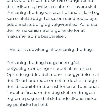
praksis, at du kan trække visse udgifter fra
din indkomst, hvilket resulterer i lavere skat.
Personligt fradrag varierer fra land til land og
kan omfatte udgifter såsom sundhedspleje,
uddannelse, bolig og velgørenhed. At forstå
denne mekanisme er afgørende for at
maksimere dine besparelser.
– Historisk udvikling af personligt fradrag –
Personligt fradrag har gennemgået
betydelige ændringer i løbet af historien.
Oprindeligt blev det indført i begyndelsen af
det 20. århundrede som et middel til at øge
den disponible indkomst for enkeltpersoner.
I løbet af årene er der dog sket ændringer i
reglerne på grund af skiftende økonomiske
og politiske forhold.