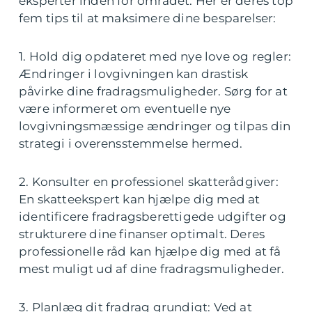
eksperter inden for området. Her er deres top
fem tips til at maksimere dine besparelser:
1. Hold dig opdateret med nye love og regler:
Ændringer i lovgivningen kan drastisk
påvirke dine fradragsmuligheder. Sørg for at
være informeret om eventuelle nye
lovgivningsmæssige ændringer og tilpas din
strategi i overensstemmelse hermed.
2. Konsulter en professionel skatterådgiver:
En skatteekspert kan hjælpe dig med at
identificere fradragsberettigede udgifter og
strukturere dine finanser optimalt. Deres
professionelle råd kan hjælpe dig med at få
mest muligt ud af dine fradragsmuligheder.
3. Planlæg dit fradrag grundigt: Ved at