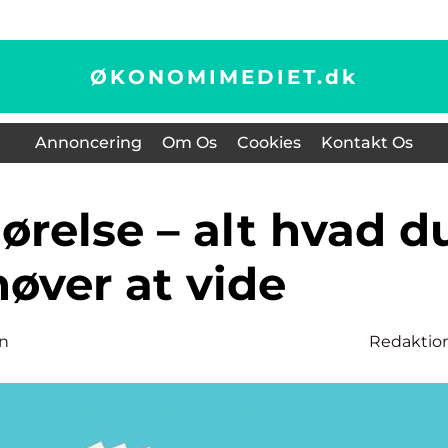
ØKONOMIMEDIET.
dk
Annoncering
Om Os
Cookies
Kontakt Os
øver at vide
n
Redaktio