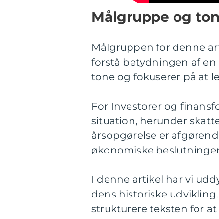
Målgruppe og ton
Målgruppen for denne arti
forstå betydningen af en 
tone og fokuserer på at l
For Investorer og finansf
situation, herunder skatt
årsopgørelse er afgørend
økonomiske beslutninger
I denne artikel har vi ud
dens historiske udviklin
strukturere teksten for at