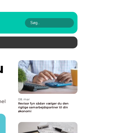
08. mar
nel
Revisor fyn sådan vælger du den
rigtige samarbejdspartner til din
økonomi