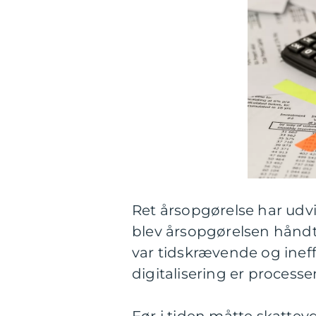
Ret årsopgørelse har udvi
blev årsopgørelsen håndt
var tidskrævende og ineff
digitalisering er processe