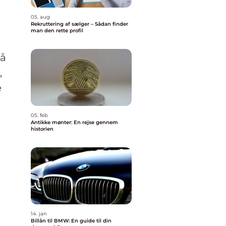
05. aug
Rekruttering af sælger – Sådan finder
man den rette profil
få
,
e
05. feb
Antikke mønter: En rejse gennem
historien
14. jan
Billån til BMW: En guide til din