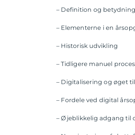
– Definition og betydnin
– Elementerne i en årsopg
– Historisk udvikling
– Tidligere manuel proces
– Digitalisering og øget 
– Fordele ved digital års
– Øjeblikkelig adgang til