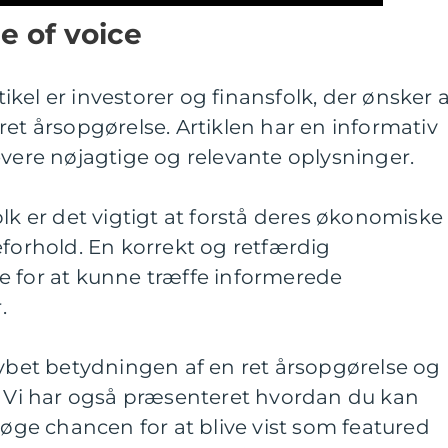
e of voice
kel er investorer og finansfolk, der ønsker 
ret årsopgørelse. Artiklen har en informativ
evere nøjagtige og relevante oplysninger.
olk er det vigtigt at forstå deres økonomiske
eforhold. En korrekt og retfærdig
e for at kunne træffe informerede
.
dybet betydningen af en ret årsopgørelse og
g. Vi har også præsenteret hvordan du kan
 øge chancen for at blive vist som featured