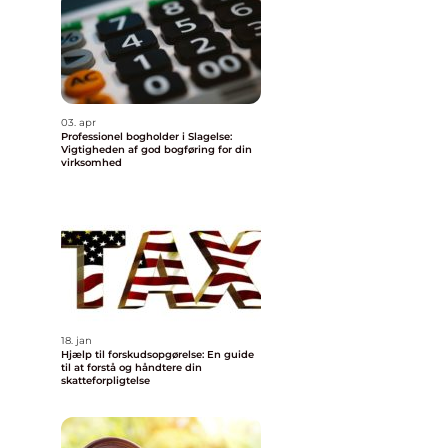
03. apr
Professionel bogholder i Slagelse:
Vigtigheden af god bogføring for din
virksomhed
n
18. jan
Hjælp til forskudsopgørelse: En guide
til at forstå og håndtere din
skatteforpligtelse