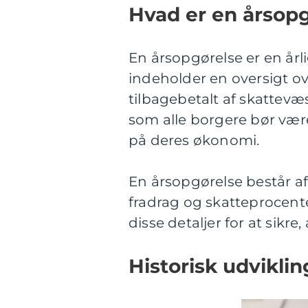
Hvad er en årsop
En årsopgørelse er en år
indeholder en oversigt ov
tilbagebetalt af skattevæ
som alle borgere bør væ
på deres økonomi.
En årsopgørelse består af
fradrag og skatteprocente
disse detaljer for at sikre
Historisk udviklin