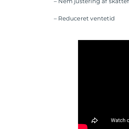
– Nem justering af skatte
– Reduceret ventetid