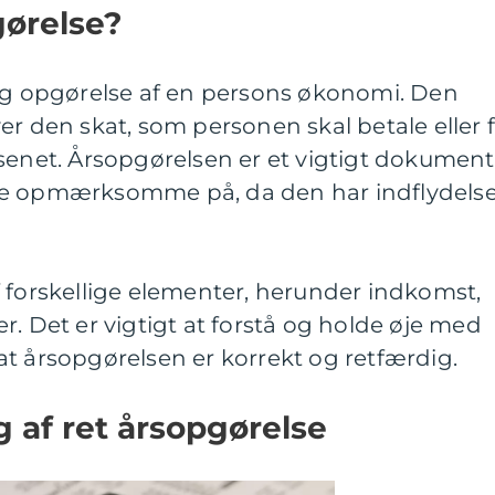
gørelse?
lig opgørelse af en persons økonomi. Den
er den skat, som personen skal betale eller 
senet. Årsopgørelsen er et vigtigt dokument
re opmærksomme på, da den har indflydels
 forskellige elementer, herunder indkomst,
r. Det er vigtigt at forstå og holde øje med
, at årsopgørelsen er korrekt og retfærdig.
g af ret årsopgørelse