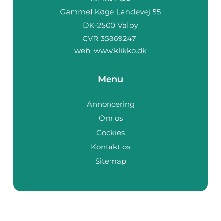
web:
www.klikko.dk
Menu
Annoncering
Om os
Cookies
Kontakt os
Sitemap