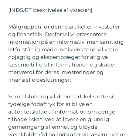
[INDSÆT beskrivelse af videoen]
Målgruppen for denne artikel er investorer
og finansfolk. Derfor vil vi præsentere
information på en informativ, men samtidig
letforståelig måde. Artiklens tone vil være
nøjagtig og ekspertpræget for at give
læserne tillid til informationen og skabe
merværdi for deres investeringer og
finansielle beslutninger.
Som afslutning vil denne artikel sætte sit
tydelige fodaftryk for at blive en
autoritetskilde til information om penge
tilbage i skat. Ved at levere en grundig
gennemgang af emnet og tilbyde
værdifulde råd og indsigter vil læserne være