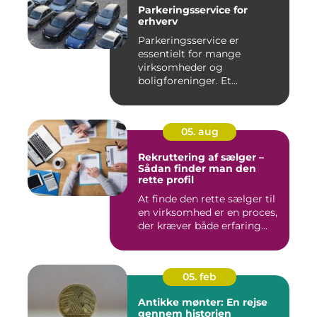
Parkeringsservice for
erhverv
Parkeringsservice er
essentielt for mange
virksomheder og
boligforeninger. Et
velfungerende parkerin...
05. aug
Rekruttering af sælger –
Sådan finder man den
rette profil
At finde den rette sælger til
en virksomhed er en proces,
der kræver både erfaring...
05. feb
Antikke mønter: En rejse
gennem historien