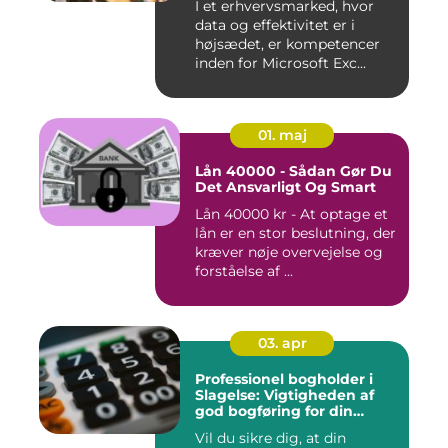
I et erhvervsmarked, hvor
data og effektivitet er i
højsædet, er kompetencer
inden for Microsoft Exc...
01. maj
Lån 40000 - Sådan Gør Du
Det Ansvarligt Og Smart
Lån 40000 kr - At optage et
lån er en stor beslutning, der
kræver nøje overvejelse og
forståelse af ...
03. apr
Professionel bogholder i
Slagelse: Vigtigheden af
god bogføring for din
virksomhed
Vil du sikre dig, at din