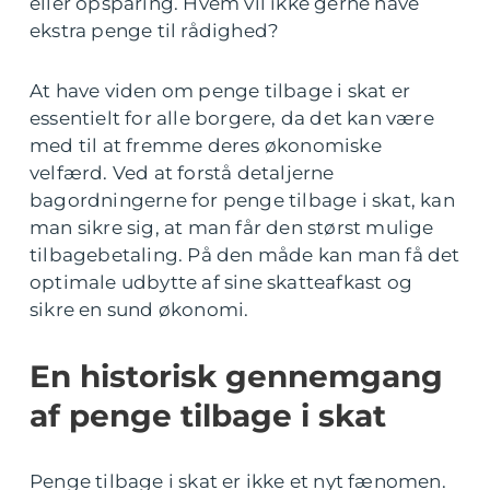
eller opsparing. Hvem vil ikke gerne have
ekstra penge til rådighed?
At have viden om penge tilbage i skat er
essentielt for alle borgere, da det kan være
med til at fremme deres økonomiske
velfærd. Ved at forstå detaljerne
bagordningerne for penge tilbage i skat, kan
man sikre sig, at man får den størst mulige
tilbagebetaling. På den måde kan man få det
optimale udbytte af sine skatteafkast og
sikre en sund økonomi.
En historisk gennemgang
af penge tilbage i skat
Penge tilbage i skat er ikke et nyt fænomen.