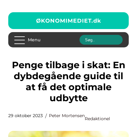
ØKONOMIMEDIET.
dk
Menu
Penge tilbage i skat: En
dybdegående guide til
at få det optimale
udbytte
29 oktober 2023
Peter Mortensen
Redaktionel