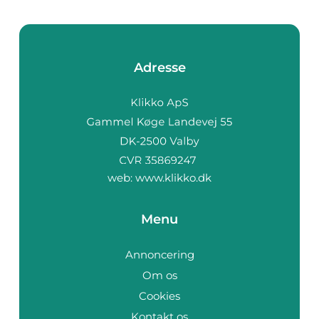
Adresse
web:
www.klikko.dk
Menu
Annoncering
Om os
Cookies
Kontakt os