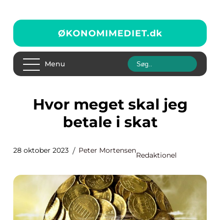
ØKONOMIMEDIET.
dk
Menu
Hvor meget skal jeg
betale i skat
28 oktober 2023
Peter Mortensen
Redaktionel