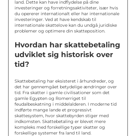
land. Dette kan have indflydelse på dine
investeringer og forretningsaktiviteter, især hvis
du opererer internationalt eller har internationale
investeringer. Ved at have kendskab til
internationale skattelove kan du undgå juridiske
problemer og optimere din skatteposition.
Hvordan har skattebetaling
udviklet sig historisk over
tid?
Skattebetaling har eksisteret i århundreder, og
det har gennemgået betydelige ændringer over
tid. Fra skatter i gamle civilisationer som det
gamle Egypten og Romerriget til
feudalbeskatning i middelalderen. I moderne tid
indførte mange lande et progressivt
skattesystem, hvor skattebyrden stiger med
indkomsten. Skattebetaling er blevet mere
kompleks med forskellige typer skatter og
forskellige systemer fra land til land.