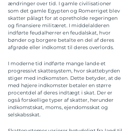
ændringer over tid. I gamle civilisationer
som det gamle Egypten og Romerriget blev
skatter pålagt for at opretholde regeringen
og finansiere militæret. I middelalderen
indførte feudalherrer en feudalskat, hvor
bønder og borgere betalte en del af deres
afgrøde eller indkomst til deres overlords.
I moderne tid indførte mange lande et
progressivt skattesystem, hvor skattebyrden
stiger med indkomsten. Dette betyder, at de
med højere indkomster betaler en større
procentdel af deres indtægt i skat. Der er
også forskellige typer af skatter, herunder
indkomstskat, moms, ejendomsskat og
selskabsskat.
Skattesystemer varierer betydeligt fra land til