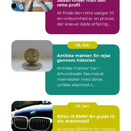
Sådan finder man den
rette profil
At finde den rette sælger til
en virksomhed er en proces,
der kræver både erfaring...
05. feb
Antikke mønter: En rejse
gennem historien
Antikke mønter har i
århundreder fascineret
mennesker med deres
unikke skønhed o...
14. jan
Billån til BMW: En guide til
din drømmebil
At eje en BMW er for mange