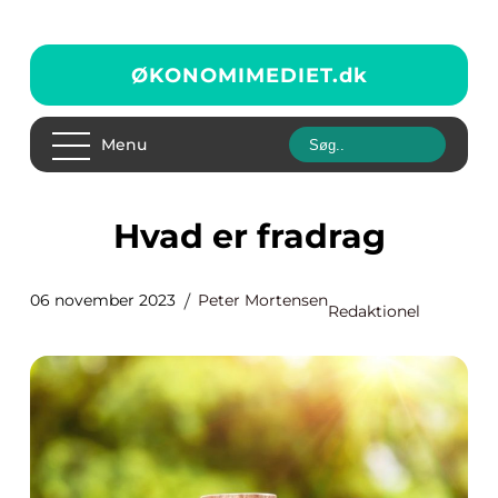
ØKONOMIMEDIET.
dk
Menu
Hvad er fradrag
06 november 2023
Peter Mortensen
Redaktionel