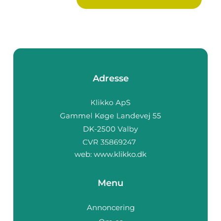
Adresse
web:
www.klikko.dk
Menu
Annoncering