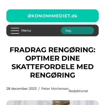
ØKONOMIMEDIET.
dk
Menu
FRADRAG RENGØRING:
OPTIMER DINE
SKATTEFORDELE MED
RENGØRING
28 december 2023
Peter Mortensen
Redaktionel