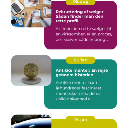
05. aug
Rekruttering af sælger –
Sådan finder man den
rette profil
At finde den rette sælger til
en virksomhed er en proces,
der kræver både erfaring...
05. feb
Antikke mønter: En rejse
gennem historien
Antikke mønter har i
århundreder fascineret
mennesker med deres
unikke skønhed o...
14. jan