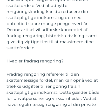
skattefordele. Ved at udnytte
rengøringsfradrag kan du reducere din
skattepligtige indkomst og dermed
potentielt spare mange penge hvert år.
Denne artikel vil udforske konceptet af
fradrag rengøring, historisk udvikling, samt
give dig vigtige tips til at maksimere dine
skattefordele.
Hvad er fradrag rengøring?
Fradrag rengøring refererer til den
skattemæssige fordel, man kan opnå ved at
trække udgifter til rengøring fra sin
skattepligtige indkomst. Dette gælder både
for privatpersoner og virksomheder. Ved at
have regelmæssig rengøring af din private