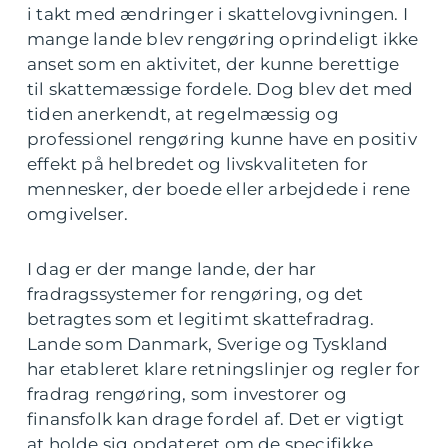
i takt med ændringer i skattelovgivningen. I
mange lande blev rengøring oprindeligt ikke
anset som en aktivitet, der kunne berettige
til skattemæssige fordele. Dog blev det med
tiden anerkendt, at regelmæssig og
professionel rengøring kunne have en positiv
effekt på helbredet og livskvaliteten for
mennesker, der boede eller arbejdede i rene
omgivelser.
I dag er der mange lande, der har
fradragssystemer for rengøring, og det
betragtes som et legitimt skattefradrag.
Lande som Danmark, Sverige og Tyskland
har etableret klare retningslinjer og regler for
fradrag rengøring, som investorer og
finansfolk kan drage fordel af. Det er vigtigt
at holde sig opdateret om de specifikke