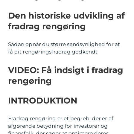
Den historiske udvikling af
fradrag rengøring
Sådan opnår du større sandsynlighed for at
få dit rengøringsfradrag godkendt
VIDEO: Få indsigt i fradrag
rengøring
INTRODUKTION
Fradrag rengøring er et begreb, der er af
afgørende betydning for investorer og
finansfolk, der søger at optimere deres