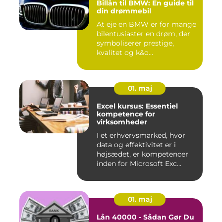
Billån til BMW: En guide til
din drømmebil
At eje en BMW er for mange
bilentusiaster en drøm, der
symboliserer prestige,
kvalitet og k&o...
01. maj
Excel kursus: Essentiel
kompetence for
virksomheder
I et erhvervsmarked, hvor
data og effektivitet er i
højsædet, er kompetencer
inden for Microsoft Exc...
01. maj
Lån 40000 - Sådan Gør Du