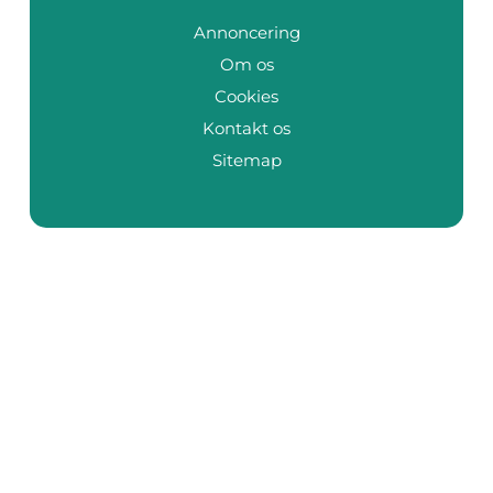
Annoncering
Om os
Cookies
Kontakt os
Sitemap