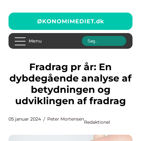
ØKONOMIMEDIET.
dk
Menu
Fradrag pr år: En
dybdegående analyse af
betydningen og
udviklingen af fradrag
05 januar 2024
Peter Mortensen
Redaktionel