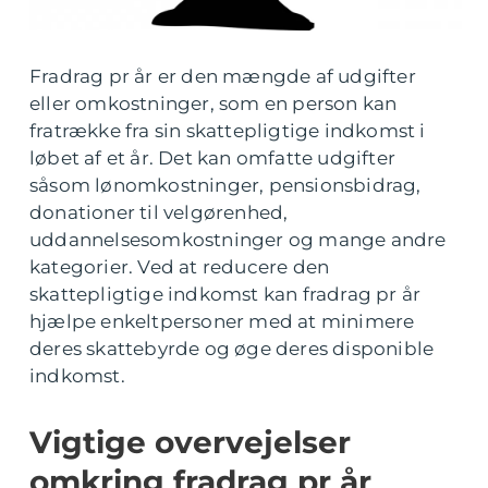
Fradrag pr år er den mængde af udgifter
eller omkostninger, som en person kan
fratrække fra sin skattepligtige indkomst i
løbet af et år. Det kan omfatte udgifter
såsom lønomkostninger, pensionsbidrag,
donationer til velgørenhed,
uddannelsesomkostninger og mange andre
kategorier. Ved at reducere den
skattepligtige indkomst kan fradrag pr år
hjælpe enkeltpersoner med at minimere
deres skattebyrde og øge deres disponible
indkomst.
Vigtige overvejelser
omkring fradrag pr år