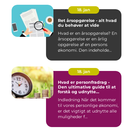
18. jan
Ret årsopgørelse - alt hvad
du behøver at vide
Hvad er en årsopgørelse? En
årsopgørelse er en årlig
opgørelse af en persons
økonomi. Den indeholde...
18. jan
Hvad er personfradrag -
Den ultimative guide til at
forstå og udnytte
skattefordelene
Indledning Når det kommer
til vores personlige økonomi,
er det vigtigt at udnytte alle
muligheder f...