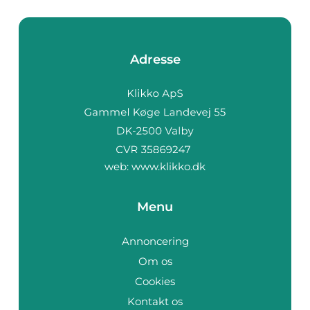
Adresse
web:
www.klikko.dk
Menu
Annoncering
Om os
Cookies
Kontakt os