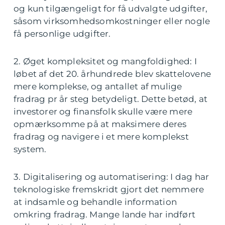
og kun tilgængeligt for få udvalgte udgifter,
såsom virksomhedsomkostninger eller nogle
få personlige udgifter.
2. Øget kompleksitet og mangfoldighed: I
løbet af det 20. århundrede blev skattelovene
mere komplekse, og antallet af mulige
fradrag pr år steg betydeligt. Dette betød, at
investorer og finansfolk skulle være mere
opmærksomme på at maksimere deres
fradrag og navigere i et mere komplekst
system.
3. Digitalisering og automatisering: I dag har
teknologiske fremskridt gjort det nemmere
at indsamle og behandle information
omkring fradrag. Mange lande har indført