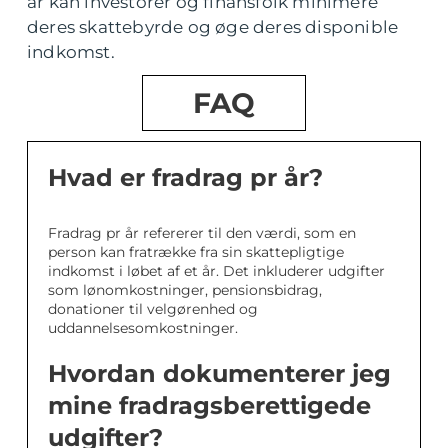
år kan investorer og finansfolk minimere
deres skattebyrde og øge deres disponible
indkomst.
FAQ
Hvad er fradrag pr år?
Fradrag pr år refererer til den værdi, som en
person kan fratrække fra sin skattepligtige
indkomst i løbet af et år. Det inkluderer udgifter
som lønomkostninger, pensionsbidrag,
donationer til velgørenhed og
uddannelsesomkostninger.
Hvordan dokumenterer jeg
mine fradragsberettigede
udgifter?