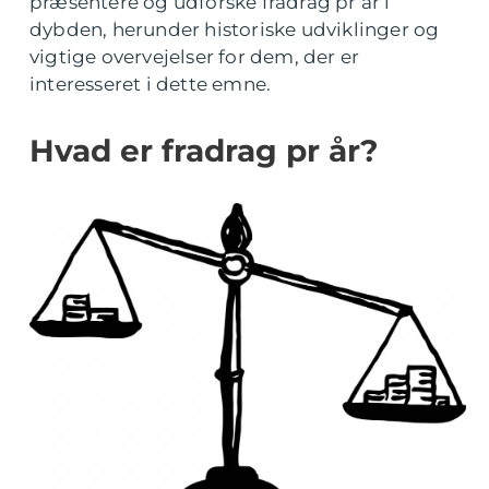
præsentere og udforske fradrag pr år i
dybden, herunder historiske udviklinger og
vigtige overvejelser for dem, der er
interesseret i dette emne.
Hvad er fradrag pr år?