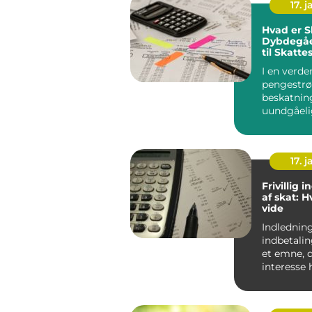
17. j
Hvad er S
Dybdegå
til Skatt
I en verde
pengestr
beskatning
uundgåeli
fænomener
vigtigt at f
17. j
Frivillig 
af skat: 
vide
Indledning: Frivil
indbetalin
et emne, 
interesse
borgere, sæ