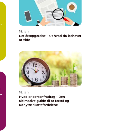
å
18. jan
Ret årsopgørelse - alt hvad du behøver
at vide
n
18. jan
Hvad er personfradrag - Den
e
ultimative guide til at forstå og
udnytte skattefordelene