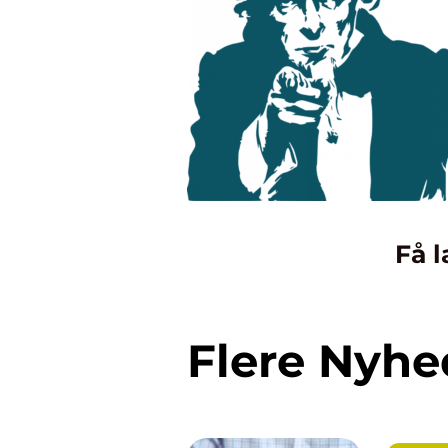
Få l
Flere Nyhe