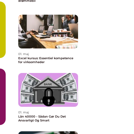
drømmebil
01. maj
Excel kursus: Essentiel kompetence
for virksomheder
01. maj
Lån 40000 - Sådan Gør Du Det
Ansvarligt Og Smart