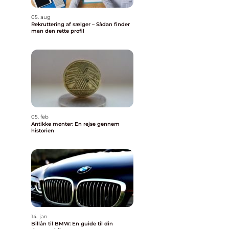
05. aug
Rekruttering af sælger – Sådan finder
man den rette profil
05. feb
Antikke mønter: En rejse gennem
historien
14. jan
Billån til BMW: En guide til din