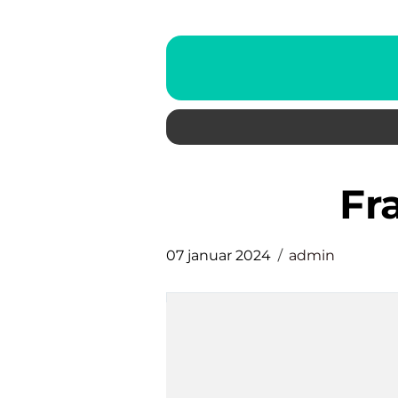
f
07 januar 2024
admin