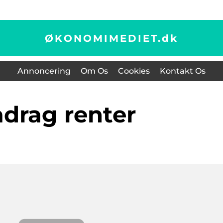
ØKONOMIMEDIET.
dk
Annoncering
Om Os
Cookies
Kontakt Os
radrag renter