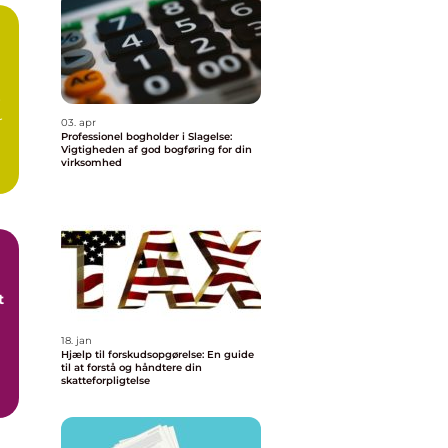
r
r
03. apr
Professionel bogholder i Slagelse:
Vigtigheden af god bogføring for din
virksomhed
t
18. jan
Hjælp til forskudsopgørelse: En guide
til at forstå og håndtere din
skatteforpligtelse