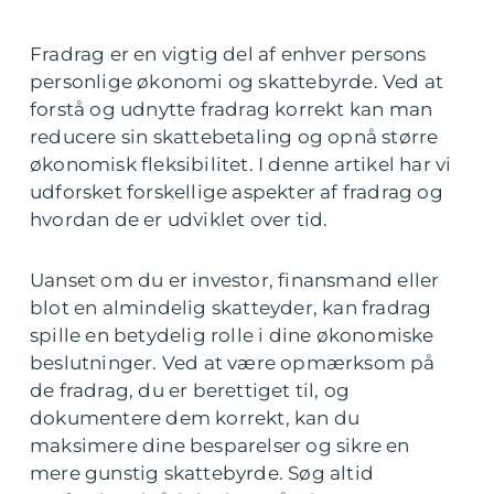
Fradrag er en vigtig del af enhver persons
personlige økonomi og skattebyrde. Ved at
forstå og udnytte fradrag korrekt kan man
reducere sin skattebetaling og opnå større
økonomisk fleksibilitet. I denne artikel har vi
udforsket forskellige aspekter af fradrag og
hvordan de er udviklet over tid.
Uanset om du er investor, finansmand eller
blot en almindelig skatteyder, kan fradrag
spille en betydelig rolle i dine økonomiske
beslutninger. Ved at være opmærksom på
de fradrag, du er berettiget til, og
dokumentere dem korrekt, kan du
maksimere dine besparelser og sikre en
mere gunstig skattebyrde. Søg altid