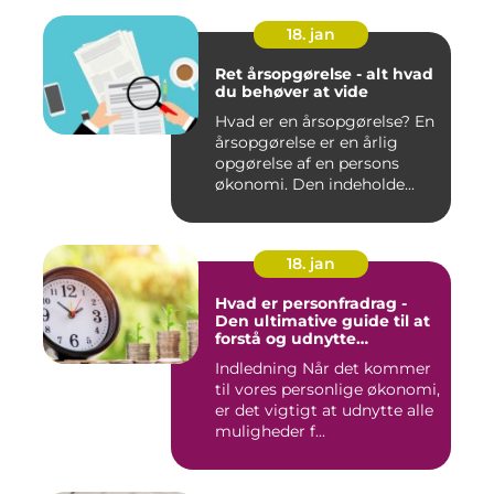
18. jan
Ret årsopgørelse - alt hvad
du behøver at vide
Hvad er en årsopgørelse? En
årsopgørelse er en årlig
opgørelse af en persons
økonomi. Den indeholde...
18. jan
Hvad er personfradrag -
Den ultimative guide til at
forstå og udnytte
skattefordelene
Indledning Når det kommer
til vores personlige økonomi,
er det vigtigt at udnytte alle
muligheder f...