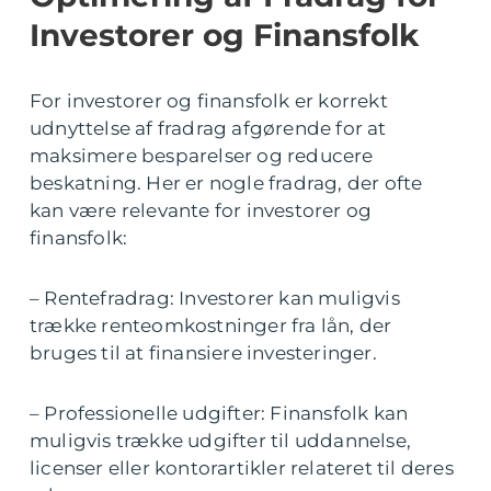
Investorer og Finansfolk
For investorer og finansfolk er korrekt
udnyttelse af fradrag afgørende for at
maksimere besparelser og reducere
beskatning. Her er nogle fradrag, der ofte
kan være relevante for investorer og
finansfolk:
– Rentefradrag: Investorer kan muligvis
trække renteomkostninger fra lån, der
bruges til at finansiere investeringer.
– Professionelle udgifter: Finansfolk kan
muligvis trække udgifter til uddannelse,
licenser eller kontorartikler relateret til deres