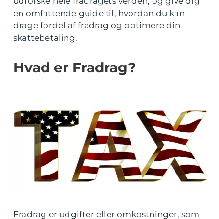
udforske hele fradragets verden, og give dig
en omfattende guide til, hvordan du kan
drage fordel af fradrag og optimere din
skattebetaling.
Hvad er Fradrag?
Fradrag er udgifter eller omkostninger, som