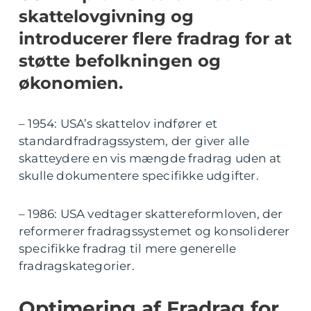
skattelovgivning og
introducerer flere fradrag for at
støtte befolkningen og
økonomien.
– 1954: USA’s skattelov indfører et
standardfradragssystem, der giver alle
skatteydere en vis mængde fradrag uden at
skulle dokumentere specifikke udgifter.
– 1986: USA vedtager skattereformloven, der
reformerer fradragssystemet og konsoliderer
specifikke fradrag til mere generelle
fradragskategorier.
Optimering af Fradrag for