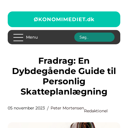
ØKONOMIMEDIET.
dk
Menu
Fradrag: En
Dybdegående Guide til
Personlig
Skatteplanlægning
05 november 2023
Peter Mortensen
Redaktionel