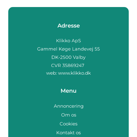
Adresse
web:
www.klikko.dk
Menu
Annoncering
Om os
Cookies
Kontakt os