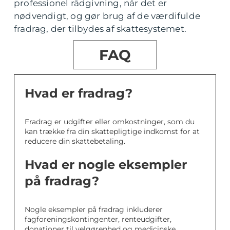
professionel rådgivning, når det er
nødvendigt, og gør brug af de værdifulde
fradrag, der tilbydes af skattesystemet.
FAQ
Hvad er fradrag?
Fradrag er udgifter eller omkostninger, som du
kan trække fra din skattepligtige indkomst for at
reducere din skattebetaling.
Hvad er nogle eksempler
på fradrag?
Nogle eksempler på fradrag inkluderer
fagforeningskontingenter, renteudgifter,
donationer til velgørenhed og medicinske