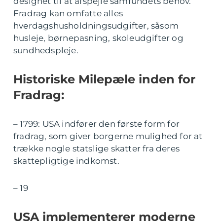
designet til at afspejle samfundets behov.
Fradrag kan omfatte alles
hverdagshusholdningsudgifter, såsom
husleje, børnepasning, skoleudgifter og
sundhedspleje.
Historiske Milepæle inden for
Fradrag:
– 1799: USA indfører den første form for
fradrag, som giver borgerne mulighed for at
trække nogle statslige skatter fra deres
skattepligtige indkomst.
– 19
USA implementerer moderne