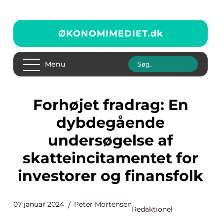
ØKONOMIMEDIET.
dk
Menu
Forhøjet fradrag: En
dybdegående
undersøgelse af
skatteincitamentet for
investorer og finansfolk
07 januar 2024
Peter Mortensen
Redaktionel