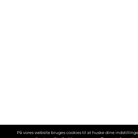
På vores website bruges cookies til at huske dine indstillinger