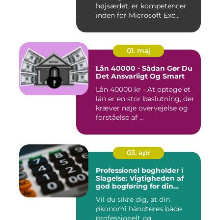
højsædet, er kompetencer
inden for Microsoft Exc...
01. maj
Lån 40000 - Sådan Gør Du
Det Ansvarligt Og Smart
Lån 40000 kr - At optage et
lån er en stor beslutning, der
kræver nøje overvejelse og
forståelse af ...
03. apr
Professionel bogholder i
Slagelse: Vigtigheden af
god bogføring for din
virksomhed
Vil du sikre dig, at din
økonomi håndteres både
professionelt og