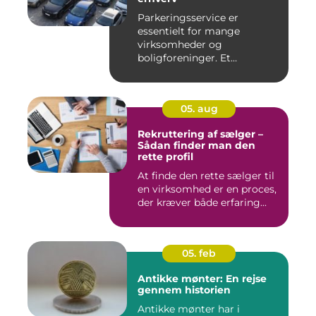
Parkeringsservice er
essentielt for mange
virksomheder og
boligforeninger. Et
velfungerende parkerin...
05. aug
Rekruttering af sælger –
Sådan finder man den
rette profil
At finde den rette sælger til
en virksomhed er en proces,
der kræver både erfaring...
05. feb
Antikke mønter: En rejse
gennem historien
Antikke mønter har i