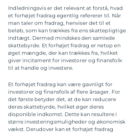
Indledningsvis er det relevant at forstå, hvad
et forhøjet fradrag egentlig refererer til. Når
man taler om fradrag, henviser det til et
beløb, som kan trækkes fra ens skattepligtige
indtægt. Dermed mindskes den samlede
skattebyrde. Et forhøjet fradrag er netop en
øget mængde, der kan trækkes fra, hvilket
giver incitament for investorer og finansfolk
til at handle og investere.
Et forhøjet fradrag kan være gavnligt for
investorer og finansfolk af flere årsager. For
det første betyder det, at de kan reducere
deres skattebyrde, hvilket øger deres
disponible indkomst. Dette kan resultere i
større investeringsmuligheder og økonomisk
vækst. Derudover kan et forhøjet fradrag